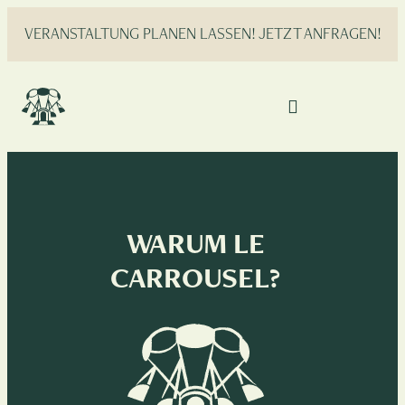
VERANSTALTUNG PLANEN LASSEN! JETZT ANFRAGEN!
WARUM LE
CARROUSEL?