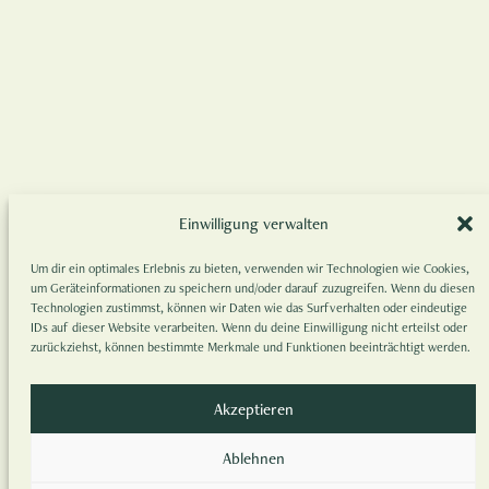
Einwilligung verwalten
Um dir ein optimales Erlebnis zu bieten, verwenden wir Technologien wie Cookies,
um Geräteinformationen zu speichern und/oder darauf zuzugreifen. Wenn du diesen
Technologien zustimmst, können wir Daten wie das Surfverhalten oder eindeutige
IDs auf dieser Website verarbeiten. Wenn du deine Einwilligung nicht erteilst oder
zurückziehst, können bestimmte Merkmale und Funktionen beeinträchtigt werden.
Akzeptieren
Ablehnen