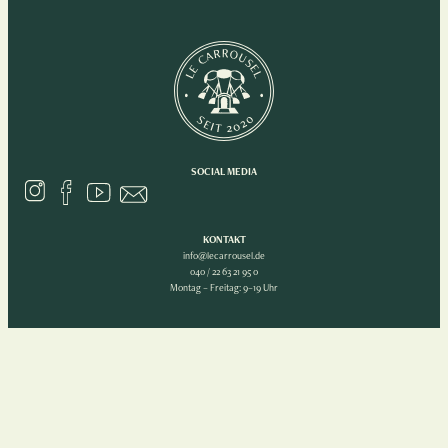
SOCIAL MEDIA
KONTAKT
info@lecarrousel.de
040 / 22 63 21 95 0
Montag – Freitag: 9–19 Uhr