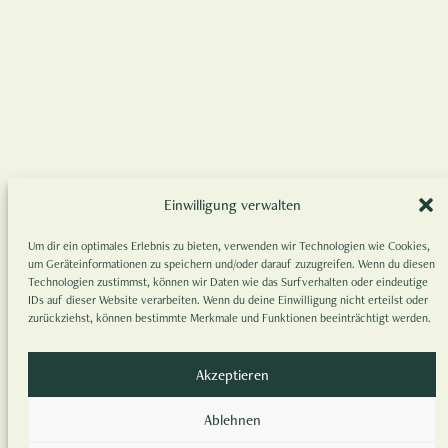
Einwilligung verwalten
Um dir ein optimales Erlebnis zu bieten, verwenden wir Technologien wie Cookies,
um Geräteinformationen zu speichern und/oder darauf zuzugreifen. Wenn du diesen
Technologien zustimmst, können wir Daten wie das Surfverhalten oder eindeutige
IDs auf dieser Website verarbeiten. Wenn du deine Einwilligung nicht erteilst oder
zurückziehst, können bestimmte Merkmale und Funktionen beeinträchtigt werden.
Akzeptieren
Ablehnen