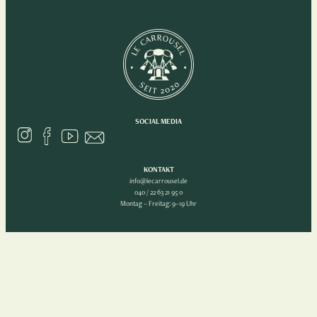
SOCIAL MEDIA
KONTAKT
info@lecarrousel.de
040 / 22 63 21 95 0
Montag – Freitag: 9–19 Uhr