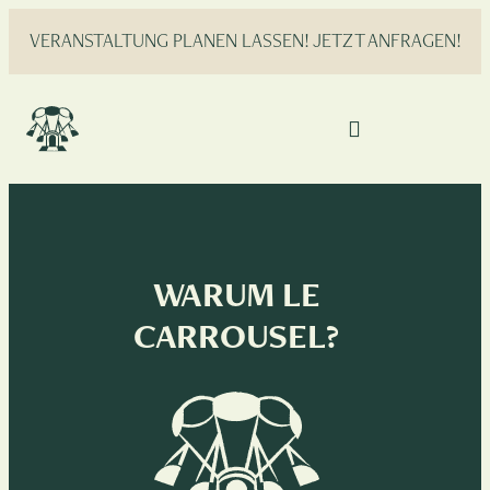
VERANSTALTUNG PLANEN LASSEN! JETZT ANFRAGEN!
WARUM LE
CARROUSEL?